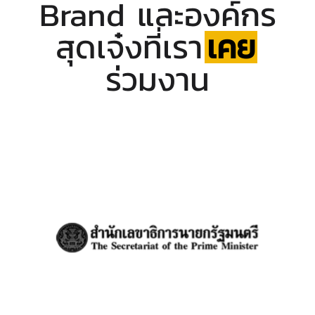
Brand และองค์กร
สุดเจ๋งที่เรา
เคย
ร่วมงาน